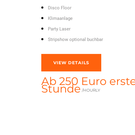
Disco Floor
Klimaanlage
Party Laser
Stripshow optional buchbar
VIEW DETAILS
Ab 250 Euro erst
Stunde
/HOURLY