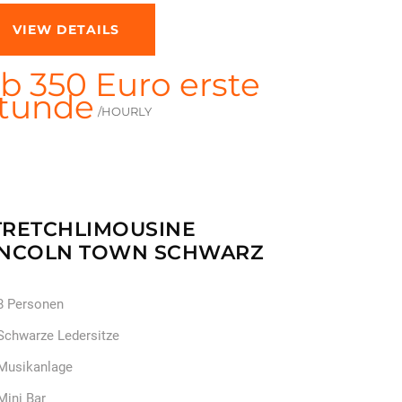
VIEW DETAILS
b 350 Euro erste
tunde
/HOURLY
TRETCHLIMOUSINE
INCOLN TOWN SCHWARZ
8 Personen
Schwarze Ledersitze
Musikanlage
Mini Bar