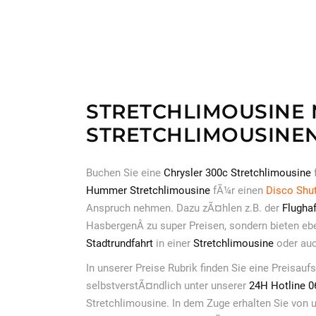
STRETCHLIMOUSINE 
STRETCHLIMOUSINEN
Buchen Sie eine
Chrysler 300c Stretchlimousine
Hummer Stretchlimousine
fÃ¼r einen
Disco Shut
Anspruch nehmen. Dazu zÃ¤hlen z.B. der
Flugha
HasbergenÂ zu super Preisen, sondern bieten eb
Stadtrundfahrt
in einer
Stretchlimousine
oder auc
In unserer Preise Rubrik finden Sie eine Preisauf
selbstverstÃ¤ndlich unter unserer
24H Hotline 
Stretchlimousine. In dem Zuge erhalten Sie von 