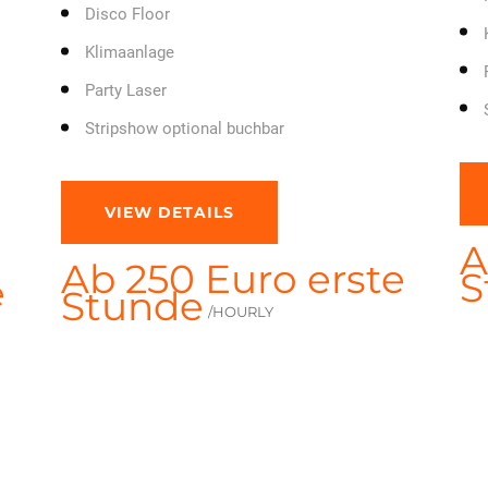
Disco Floor
Klimaanlage
Party Laser
Stripshow optional buchbar
VIEW DETAILS
A
Ab 250 Euro erste
S
e
Stunde
/HOURLY