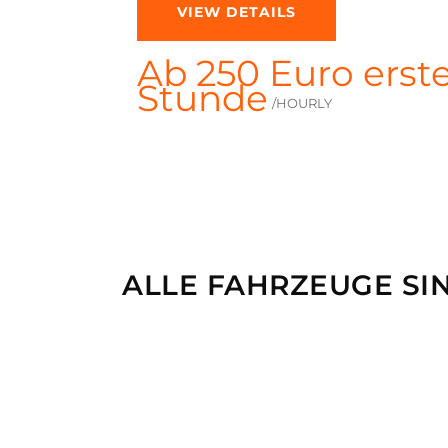
VIEW DETAILS
Ab 250 Euro erst
Stunde
/HOURLY
ALLE FAHRZEUGE SI