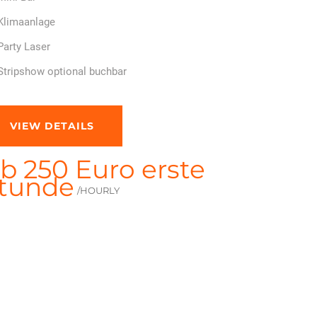
Klimaanlage
Party Laser
Stripshow optional buchbar
VIEW DETAILS
b 250 Euro erste
tunde
/HOURLY