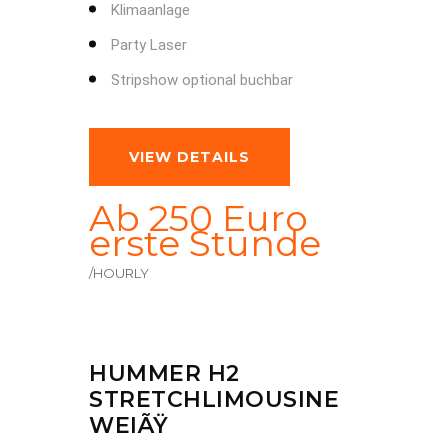
Klimaanlage
Party Laser
Stripshow optional buchbar
VIEW DETAILS
Ab 250 Euro
erste Stunde
/HOURLY
HUMMER H2
STRETCHLIMOUSINE
WEIÃŸ