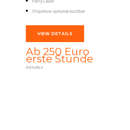
Party Laser
Stripshow optional buchbar
VIEW DETAILS
Ab 250 Euro
erste Stunde
/HOURLY