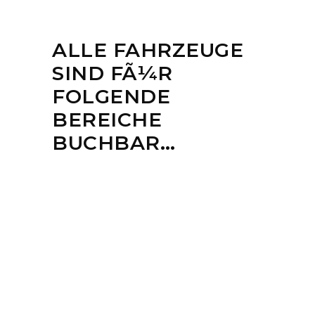
ALLE FAHRZEUGE
SIND FÃ¼R
FOLGENDE
BEREICHE
BUCHBAR…