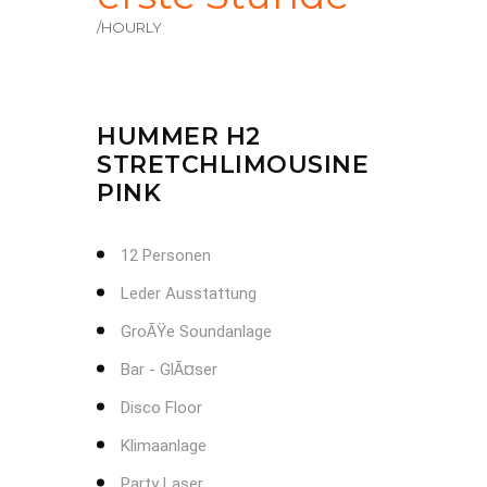
/HOURLY
HUMMER H2
STRETCHLIMOUSINE
PINK
12 Personen
Leder Ausstattung
GroÃŸe Soundanlage
Bar - GlÃ¤ser
Disco Floor
Klimaanlage
Party Laser