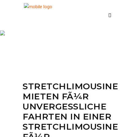
Stretchlimousine
Westerhausen
STRETCHLIMOUSINE
MIETEN FÃ¼R
UNVERGESSLICHE
FAHRTEN IN EINER
STRETCHLIMOUSINE
FÃ¼R