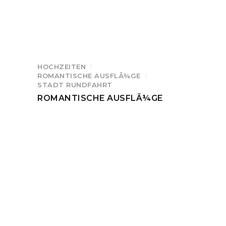
HOCHZEITEN
ROMANTISCHE AUSFLÃ¼GE
STADT RUNDFAHRT
ROMANTISCHE AUSFLÃ¼GE