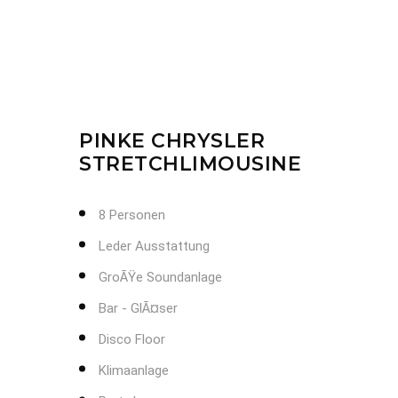
PINKE CHRYSLER
STRETCHLIMOUSINE
8 Personen
Leder Ausstattung
GroÃŸe Soundanlage
Bar - GlÃ¤ser
Disco Floor
Klimaanlage