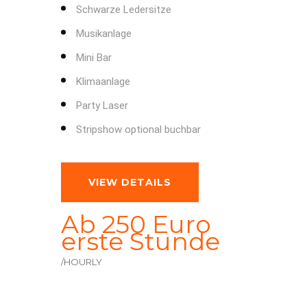
Schwarze Ledersitze
Musikanlage
Mini Bar
Klimaanlage
Party Laser
Stripshow optional buchbar
VIEW DETAILS
Ab 250 Euro
erste Stunde
/HOURLY