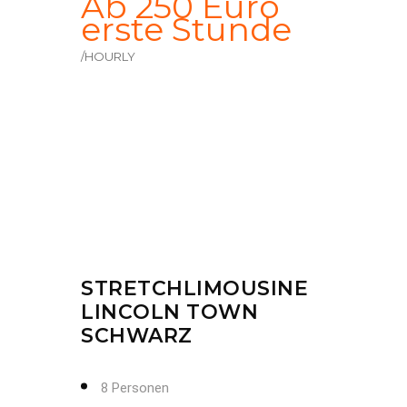
Ab 250 Euro
erste Stunde
/HOURLY
STRETCHLIMOUSINE
LINCOLN TOWN
SCHWARZ
8 Personen