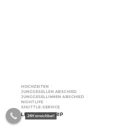
HOCHZEITEN
JUNGGESELLEN ABSCHIED
JUNGGESELLINNEN ABSCHIED
NIGHTLIFE
SHUTTLE-SERVICE
LIMO UND STRIP
24H erreichbar!