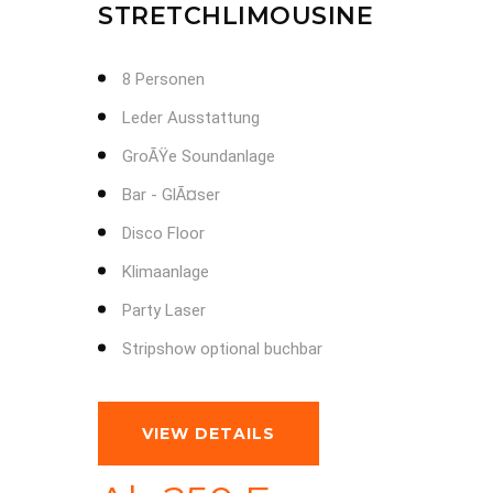
STRETCHLIMOUSINE
8 Personen
Leder Ausstattung
GroÃŸe Soundanlage
Bar - GlÃ¤ser
Disco Floor
Klimaanlage
Party Laser
Stripshow optional buchbar
VIEW DETAILS